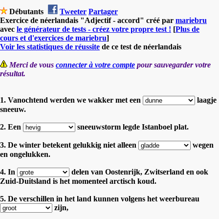
Débutants
Tweeter
Partager
Exercice de néerlandais "Adjectif - accord" créé par
mariebru
avec
le générateur de tests - créez votre propre test !
[
Plus de
cours et d'exercices de mariebru
]
Voir les statistiques de réussite
de ce test de néerlandais
Merci de vous
connecter à votre compte
pour sauvegarder votre
résultat.
1. Vanochtend werden we wakker met een
laagje
sneeuw.
2. Een
sneeuwstorm legde Istanboel plat.
3. De winter betekent gelukkig niet alleen
wegen
en ongelukken.
4. In
delen van Oostenrijk, Zwitserland en ook
Zuid-Duitsland is het momenteel arctisch koud.
5. De verschillen in het land kunnen volgens het weerbureau
zijn,