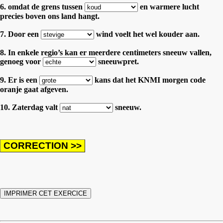
6. omdat de grens tussen
en warmere lucht
precies boven ons land hangt.
7. Door een
wind voelt het wel kouder aan.
8. In enkele regio’s kan er meerdere centimeters sneeuw vallen,
genoeg voor
sneeuwpret.
9. Er is een
kans dat het KNMI morgen code
oranje gaat afgeven.
10. Zaterdag valt
sneeuw.