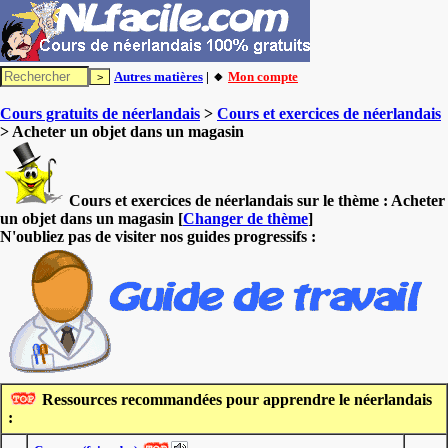
Autres matières
| 🔸
Mon compte
Cours gratuits de néerlandais
>
Cours et exercices de néerlandais
> Acheter un objet dans un magasin
Cours et exercices de néerlandais sur le thème :
Acheter
un objet dans un magasin
[
Changer de thème
]
N'oubliez pas de visiter nos guides progressifs :
Ressources recommandées pour apprendre le néerlandais
: