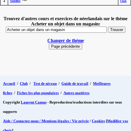
Soldes
4
Club
Trouvez d'autres cours et exercices de néerlandais sur le thème
Acheter un objet dans un magasin:
Changer de thème
Accueil
/
Club
/
Test de niveau
/
Guide de travail
/
Meilleures
fiches
/
Fiches les plus populaires
/
Autres matières
Copyright
Laurent Camus
- Reproduction/traductions interdites sur tous
supports
Aide / Contactez-nous / Mentions légales / Vie privée
/
Cookies
[
Modifier vos
choix
]