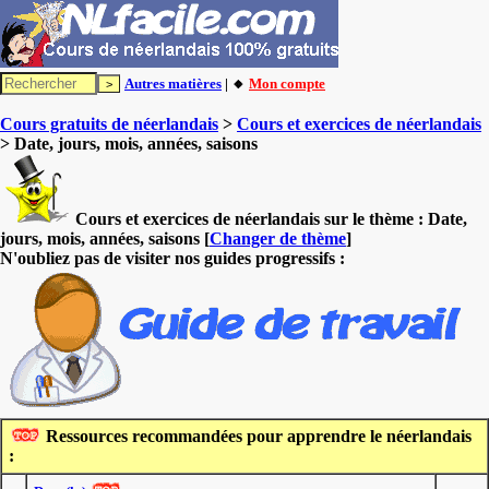
Autres matières
| 🔸
Mon compte
Cours gratuits de néerlandais
>
Cours et exercices de néerlandais
> Date, jours, mois, années, saisons
Cours et exercices de néerlandais sur le thème :
Date,
jours, mois, années, saisons
[
Changer de thème
]
N'oubliez pas de visiter nos guides progressifs :
Ressources recommandées pour apprendre le néerlandais
: