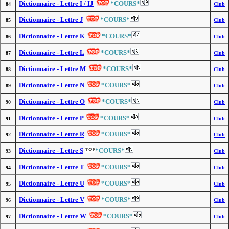
Dictionnaire - Lettre I / IJ
*COURS*
84
Club
Dictionnaire - Lettre J
*COURS*
85
Club
Dictionnaire - Lettre K
*COURS*
86
Club
Dictionnaire - Lettre L
*COURS*
87
Club
Dictionnaire - Lettre M
*COURS*
88
Club
Dictionnaire - Lettre N
*COURS*
89
Club
Dictionnaire - Lettre O
*COURS*
90
Club
Dictionnaire - Lettre P
*COURS*
91
Club
Dictionnaire - Lettre R
*COURS*
92
Club
Dictionnaire - Lettre S
*COURS*
93
Club
Dictionnaire - Lettre T
*COURS*
94
Club
Dictionnaire - Lettre U
*COURS*
95
Club
Dictionnaire - Lettre V
*COURS*
96
Club
Dictionnaire - Lettre W
*COURS*
97
Club