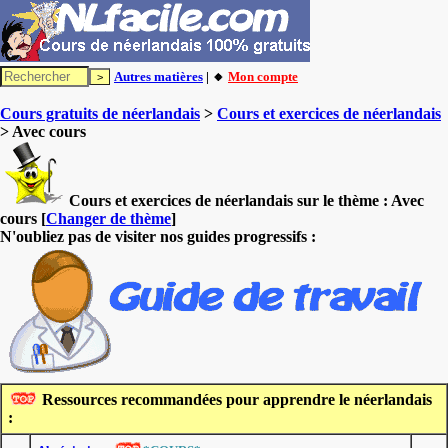
Autres matières
| 🔸
Mon compte
Cours gratuits de néerlandais
>
Cours et exercices de néerlandais
> Avec cours
Cours et exercices de néerlandais sur le thème :
Avec
cours
[
Changer de thème
]
N'oubliez pas de visiter nos guides progressifs :
Ressources recommandées pour apprendre le néerlandais
: