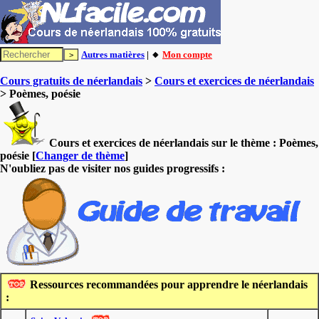
Autres matières
| 🔸
Mon compte
Cours gratuits de néerlandais
>
Cours et exercices de néerlandais
> Poèmes, poésie
Cours et exercices de néerlandais sur le thème :
Poèmes,
poésie
[
Changer de thème
]
N'oubliez pas de visiter nos guides progressifs :
Ressources recommandées pour apprendre le néerlandais
: