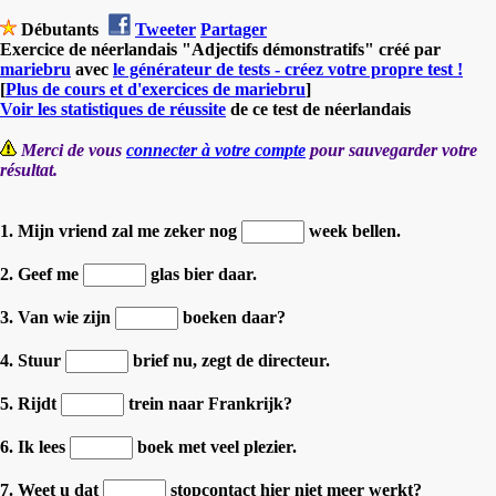
Débutants
Tweeter
Partager
Exercice de néerlandais "Adjectifs démonstratifs" créé par
mariebru
avec
le générateur de tests - créez votre propre test !
[
Plus de cours et d'exercices de mariebru
]
Voir les statistiques de réussite
de ce test de néerlandais
Merci de vous
connecter à votre compte
pour sauvegarder votre
résultat.
1. Mijn vriend zal me zeker nog
week bellen.
2. Geef me
glas bier daar.
3. Van wie zijn
boeken daar?
4. Stuur
brief nu, zegt de directeur.
5. Rijdt
trein naar Frankrijk?
6. Ik lees
boek met veel plezier.
7. Weet u dat
stopcontact hier niet meer werkt?