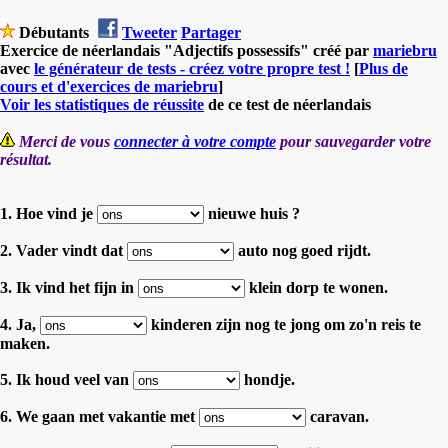
Débutants
Tweeter
Partager
Exercice de néerlandais "Adjectifs possessifs" créé par
mariebru
avec
le générateur de tests - créez votre propre test !
[
Plus de
cours et d'exercices de mariebru
]
Voir les statistiques de réussite
de ce test de néerlandais
Merci de vous
connecter à votre compte
pour sauvegarder votre
résultat.
1. Hoe vind je
nieuwe huis ?
2. Vader vindt dat
auto nog goed rijdt.
3. Ik vind het fijn in
klein dorp te wonen.
4. Ja,
kinderen zijn nog te jong om zo'n reis te
maken.
5. Ik houd veel van
hondje.
6. We gaan met vakantie met
caravan.