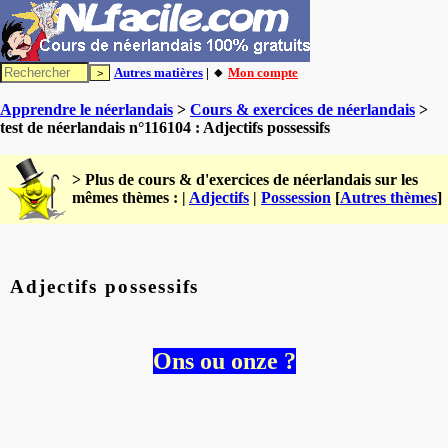
Autres matières
| 🔸
Mon compte
Apprendre le néerlandais
>
Cours & exercices de néerlandais
>
test de néerlandais n°116104 : Adjectifs possessifs
> Plus de cours & d'exercices de néerlandais sur les
mêmes thèmes : |
Adjectifs
|
Possession
[
Autres thèmes
]
Adjectifs possessifs
Ons ou onze ?