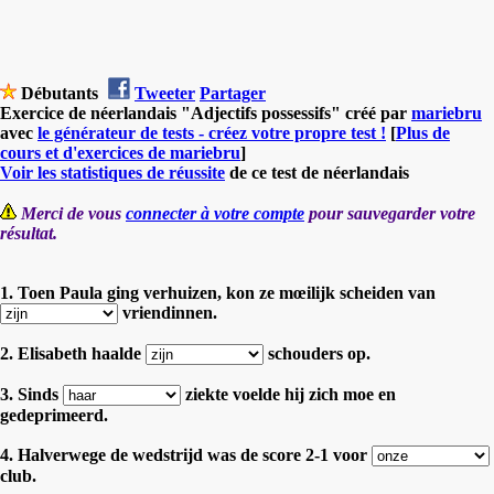
Débutants
Tweeter
Partager
Exercice de néerlandais "Adjectifs possessifs" créé par
mariebru
avec
le générateur de tests - créez votre propre test !
[
Plus de
cours et d'exercices de mariebru
]
Voir les statistiques de réussite
de ce test de néerlandais
Merci de vous
connecter à votre compte
pour sauvegarder votre
résultat.
1. Toen Paula ging verhuizen, kon ze mœilijk scheiden van
vriendinnen.
2. Elisabeth haalde
schouders op.
3. Sinds
ziekte voelde hij zich moe en
gedeprimeerd.
4. Halverwege de wedstrijd was de score 2-1 voor
club.