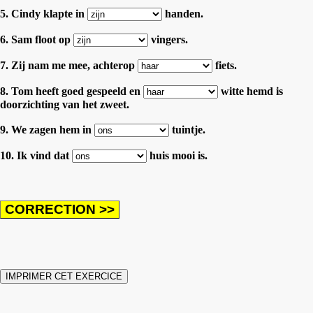
5. Cindy klapte in
handen.
6. Sam floot op
vingers.
7. Zij nam me mee, achterop
fiets.
8. Tom heeft goed gespeeld en
witte hemd is
doorzichting van het zweet.
9. We zagen hem in
tuintje.
10. Ik vind dat
huis mooi is.