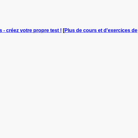
s - créez votre propre test !
[
Plus de cours et d'exercices de