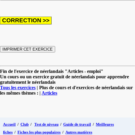
Fin de l'exercice de néerlandais "Articles - emploi"
Un cours ou un exercice gratuit de néerlandais pour apprendre
gratuitement le néerlandais
Tous les exercices
| Plus de cours et d'exercices de néerlandais sur
les mêmes thèmes : |
Articles
Accueil
/
Club
/
Test de niveau
/
Guide de travail
/
Meilleures
fiches
/
Fiches les plus populaires
/
Autres matières