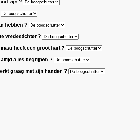
jand zijn ?
?
aan hebben ?
hte vredestichter ?
 maar heeft een groot hart ?
altijd alles begrijpen ?
werkt graag met zijn handen ?