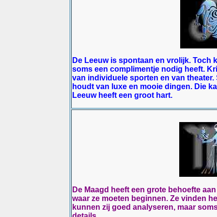
De Leeuw is spontaan en vrolijk. Toch ka
soms een complimentje nodig heeft. Krit
van individuele sporten en van theater. S
houdt van luxe en mooie dingen. Die ka
Leeuw heeft een groot hart.
De Maagd heeft een grote behoefte aan
waar ze moeten beginnen. Ze vinden het 
kunnen zij goed analyseren, maar soms zi
details.