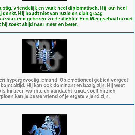
stig, vriendelijk en vaak heel diplomatisch. Hij kan heel
 denkt. Hij houdt niet van ruzie en sluit graag
is vaak een geboren vredestichter. Een Weegschaal is niet
hij zoekt altijd naar meer en beter.
en hypergevoelig iemand. Op emotioneel gebied vergeet
k komt altijd. Hij kan ook dominant en bazig zijn. Hij weet
 Als hij geen warmte en aandacht krijgt, voelt hij zich
ioen kan je beste vriend of je ergste vijand zijn.