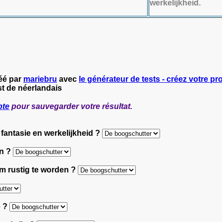
werkelijkheid.
réé par
mariebru
avec
le générateur de tests - créez votre pro
st de néerlandais
pte
pour sauvegarder votre résultat.
n fantasie en werkelijkheid ?
en ?
om rustig te worden ?
e ?