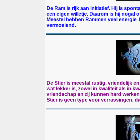
De Ram is rijk aan initiatief. Hij is spon
een eigen willetje. Daarom is hij nogal
Meestel hebben Rammen veel energie. D
vermoeiend.
De Stier is meestal rustig, vriendelijk e
wat lekker is, zowel in kwaliteit als in kw
vriendschap en zij kunnen hard werken
Stier is geen type voor verrassingen, d