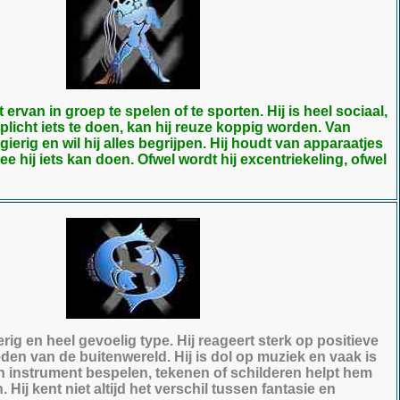
rvan in groep te spelen of te sporten. Hij is heel sociaal,
plicht iets te doen, kan hij reuze koppig worden. Van
gierig en wil hij alles begrijpen. Hij houdt van apparaatjes
e hij iets kan doen. Ofwel wordt hij excentriekeling, ofwel
rig en heel gevoelig type. Hij reageert sterk op positieve
den van de buitenwereld. Hij is dol op muziek en vaak is
Een instrument bespelen, tekenen of schilderen helpt hem
n. Hij kent niet altijd het verschil tussen fantasie en