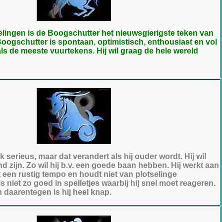
ingen is de Boogschutter het nieuwsgierigste teken van
oogschutter is spontaan, optimistisch, enthousiast en vol
ls de meeste vuurtekens. Hij wil graag de hele wereld
 serieus, maar dat verandert als hij ouder wordt. Hij wil
nd zijn. Zo wil hij b.v. een goede baan hebben. Hij werkt aan
ft een rustig tempo en houdt niet van plotselinge
s niet zo goed in spelletjes waarbij hij snel moet reageren.
n daarentegen is hij heel knap.