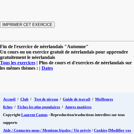
Fin de l'exercice de néerlandais "Automne"
Un cours ou un exercice gratuit de néerlandais pour apprendre
gratuitement le néerlandais
Tous les exercices
| Plus de cours et d'exercices de néerlandais sur
les mêmes thèmes : |
Dates
Accueil
/
Club
/
Test de niveau
/
Guide de travail
/
Meilleures
fiches
/
Fiches les plus populaires
/
Autres matières
Copyright
Laurent Camus
- Reproduction/traductions interdites sur tous
supports
Aide / Contactez-nous / Mentions légales / Vie privée
/
Cookies
[
Modifier vos