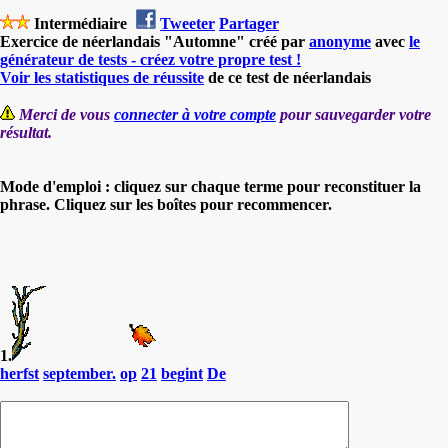
Intermédiaire
Tweeter
Partager
Exercice de néerlandais "Automne" créé par
anonyme
avec
le
générateur de tests - créez votre propre test !
Voir les statistiques de réussite
de ce test de néerlandais
Merci de vous
connecter à votre compte
pour sauvegarder votre
résultat.
Mode d'emploi : cliquez sur chaque terme pour reconstituer la
phrase. Cliquez sur les boîtes pour recommencer.
1.
herfst
september.
op
21
begint
De