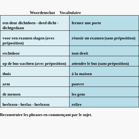
Woordenschat
Vocabulaire
een deur dichtdoen - deed dicht -
fermer une porte
dichtgedaan
voor een examen slagen (avec
réussir un examen (sans préposition)
préposition)
rechtdoor
tout droit
op de bus wachten (avec préposition)
attendre le bus (sans préposition)
thuis
à la maison
arm
pauvre
de mensen
les gens
herlezen - herlas - herlezen
relire
Reconstruire les phrases en commençant par le sujet.