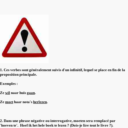
1. Ces ver
bes sont généralement suivis d'un infinitif, lequel se place en fin de la
proposition principale.
Exemples :
Ze
wil
naar huis
gaan
.
Ze
moet
haar nota's
herlezen
.
2. Dans une phrase négative ou interrogative, moeten sera remplacé par
'hoeven te'. Hoef ik het hele boek te lezen ? (Dois-je lire tout le livre ?).