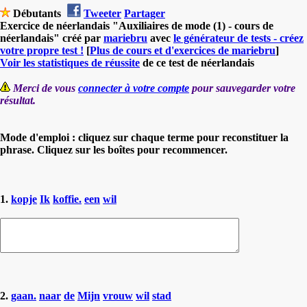
Débutants
Tweeter
Partager
Exercice de néerlandais "Auxiliaires de mode (1) - cours de
néerlandais" créé par
mariebru
avec
le générateur de tests - créez
votre propre test !
[
Plus de cours et d'exercices de mariebru
]
Voir les statistiques de réussite
de ce test de néerlandais
Merci de vous
connecter à votre compte
pour sauvegarder votre
résultat.
Mode d'emploi : cliquez sur chaque terme pour reconstituer la
phrase. Cliquez sur les boîtes pour recommencer.
1.
kopje
Ik
koffie.
een
wil
2.
gaan.
naar
de
Mijn
vrouw
wil
stad