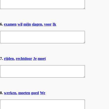
6.
examen
wil
mijn
slagen.
voor
Ik
7.
rijden.
rechtdoor
Je
moet
8.
werken.
moeten
goed
We