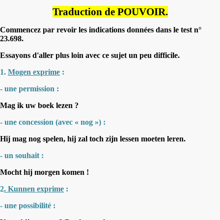
Traduction de POUVOIR.
Commencez par revoir les indications données dans le test n°
23.698.
Essayons d'aller plus loin avec ce sujet un peu difficile.
1.
Mogen exprime
:
- une permission :
Mag ik uw boek lezen ?
- une concession (avec « nog ») :
Hij mag nog spelen, hij zal toch zijn lessen moeten leren.
- un souhait :
Mocht hij morgen komen !
2
. Kunnen exprime
:
- une possibilité :