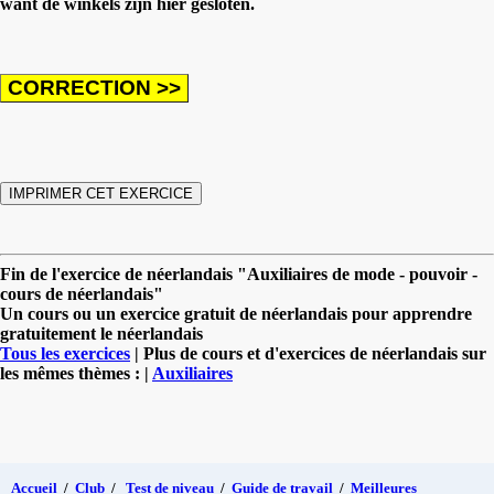
want de winkels zijn hier gesloten.
Fin de l'exercice de néerlandais "Auxiliaires de mode - pouvoir -
cours de néerlandais"
Un cours ou un exercice gratuit de néerlandais pour apprendre
gratuitement le néerlandais
Tous les exercices
| Plus de cours et d'exercices de néerlandais sur
les mêmes thèmes : |
Auxiliaires
Accueil
/
Club
/
Test de niveau
/
Guide de travail
/
Meilleures