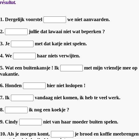
résultat.
1. Dergelijk voorstel
we niet aanvaarden.
2.
jullie dat lawaai niet wat beperken ?
3. Je
met dat katje niet spelen.
4. We
haar niets verwijten.
5. Wat een buitenkansje ! Ik
met mijn vriendje mee op
vakantie.
6. Honden
hier niet loslopen !
7. Ik
vandaag niet komen, ik heb te veel werk.
8.
ik nog een koekje ?
9. Cindy
niet van haar moeder buiten spelen.
10. Als je morgen komt,
je brood en koffie meebrengen