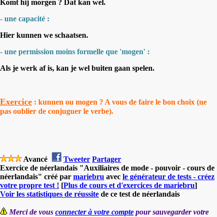
Komt hij morgen ? Dat kan wel.
- une capacité :
Hier kunnen we schaatsen.
- une permission moins formelle que 'mogen' :
Als je werk af is, kan je wel buiten gaan spelen.
Exercice
: kunnen ou mogen ? A vous de faire le bon choix (ne
pas oublier de conjuguer le verbe).
Avancé
Tweeter
Partager
Exercice de néerlandais "Auxiliaires de mode - pouvoir - cours de
néerlandais" créé par
mariebru
avec
le générateur de tests - créez
votre propre test !
[
Plus de cours et d'exercices de mariebru
]
Voir les statistiques de réussite
de ce test de néerlandais
Merci de vous
connecter à votre compte
pour sauvegarder votre