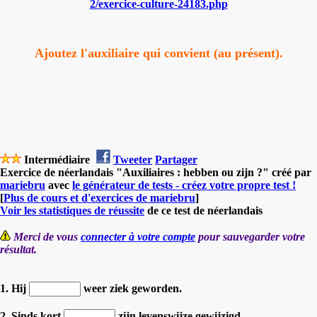
2/exercice-culture-24183.php
Ajoutez l'auxiliaire qui convient (au présent).
Intermédiaire
Tweeter
Partager
Exercice de néerlandais "Auxiliaires : hebben ou zijn ?" créé par
mariebru
avec
le générateur de tests - créez votre propre test !
[
Plus de cours et d'exercices de mariebru
]
Voir les statistiques de réussite
de ce test de néerlandais
Merci de vous
connecter à votre compte
pour sauvegarder votre
résultat.
1. Hij
weer ziek geworden.
2. Sinds kort
zijn levenswijze gewijzigd.