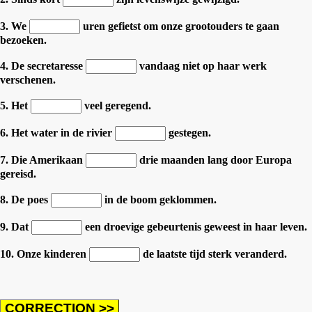
3. We
uren gefietst om onze grootouders te gaan
bezoeken.
4. De secretaresse
vandaag niet op haar werk
verschenen.
5. Het
veel geregend.
6. Het water in de rivier
gestegen.
7. Die Amerikaan
drie maanden lang door Europa
gereisd.
8. De poes
in de boom geklommen.
9. Dat
een droevige gebeurtenis geweest in haar leven.
10. Onze kinderen
de laatste tijd sterk veranderd.