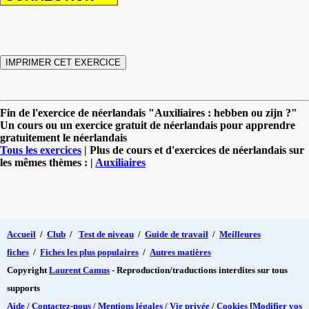
Fin de l'exercice de néerlandais "Auxiliaires : hebben ou zijn ?"
Un cours ou un exercice gratuit de néerlandais pour apprendre
gratuitement le néerlandais
Tous les exercices
| Plus de cours et d'exercices de néerlandais sur
les mêmes thèmes : |
Auxiliaires
Accueil
/
Club
/
Test de niveau
/
Guide de travail
/
Meilleures
fiches
/
Fiches les plus populaires
/
Autres matières
Copyright
Laurent Camus
- Reproduction/traductions interdites sur tous
supports
Aide / Contactez-nous / Mentions légales / Vie privée
/
Cookies
[
Modifier vos