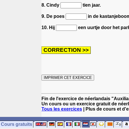
8. Cindy
tien jaar.
9. De poes
in de kastanjeboo
10. Hij
een uurtje door het par
Fin de l'exercice de néerlandais "Auxilia
Un cours ou un exercice gratuit de néer
Tous les exercices
| Plus de cours et d'
Cours gratuits