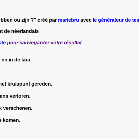
ebben ou zijn ?" créé par
mariebru
avec
le générateur de tes
st de néerlandais
pte
pour sauvegarder votre résultat.
 en in de kou.
 het kruispunt gereden.
ens verloren.
rk verschenen.
te komen.