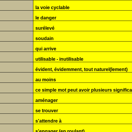
la voie cyclable
le danger
surélevé
soudain
qui arrive
utilisable - inutilisable
évident, évidemment, tout naturel(lement)
au moins
ce simple mot peut avoir plusieurs significati
aménager
se trouver
s'attendre à
s'engager (en roulant)