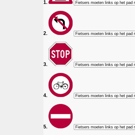
1.
2.
3.
4.
5.