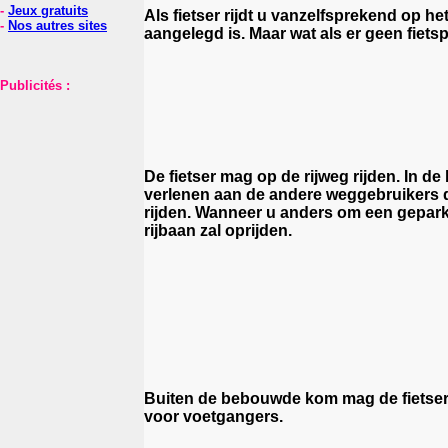
-
Jeux gratuits
Als fietser rijdt u vanzelfsprekend op het
-
Nos autres sites
aangelegd is. Maar wat als er geen fietspa
Publicités :
De fietser mag op de rijweg rijden. In 
verlenen aan de andere weggebruikers die
rijden. Wanneer u anders om een gepark
rijbaan zal oprijden.
Buiten de bebouwde kom mag de fietser z
voor voetgangers.