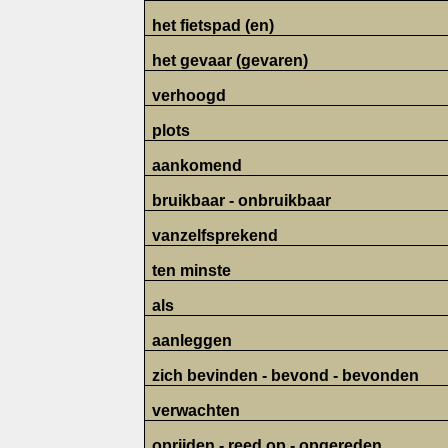
het fietspad (en)
het gevaar (gevaren)
verhoogd
plots
aankomend
bruikbaar - onbruikbaar
vanzelfsprekend
ten minste
als
aanleggen
zich bevinden - bevond - bevonden
verwachten
oprijden - reed op - opgereden