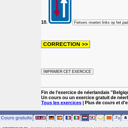
10.
Fin de l'exercice de néerlandais "Belgiqu
Un cours ou un exercice gratuit de néer
Tous les exercices
| Plus de cours et d'
Cours gratuits