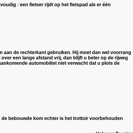
voudig : een fietser rijdt op het fietspad als er één
en aan de rechterkant gebruiken. Hij moet dan wel voorrang
er een lange afstand vrij, dan blijft u beter op de rijweg
aankomende automobilist niet verwacht dat u plots de
In de bebouwde kom echter is het trottoir voorbehouden