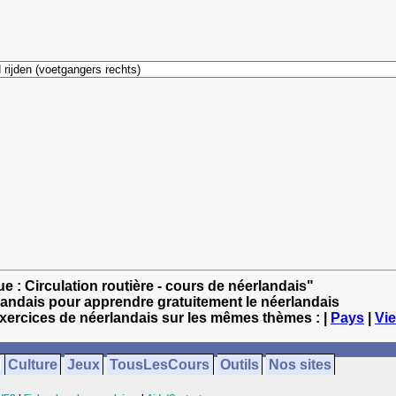
e : Circulation routière - cours de néerlandais"
landais pour apprendre gratuitement le néerlandais
exercices de néerlandais sur les mêmes thèmes : |
Pays
|
Vie
Culture
Jeux
TousLesCours
Outils
Nos sites