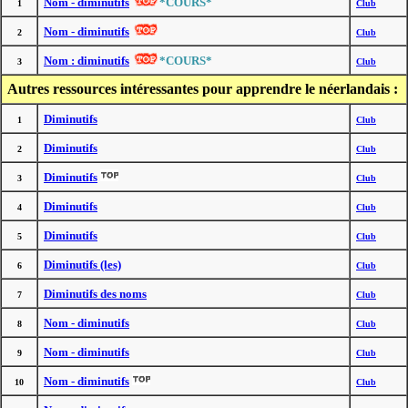
Nom - diminutifs
*COURS*
1
Club
Nom - diminutifs
2
Club
Nom : diminutifs
*COURS*
3
Club
Autres ressources intéressantes pour apprendre le néerlandais :
Diminutifs
1
Club
Diminutifs
2
Club
Diminutifs
3
Club
Diminutifs
4
Club
Diminutifs
5
Club
Diminutifs (les)
6
Club
Diminutifs des noms
7
Club
Nom - diminutifs
8
Club
Nom - diminutifs
9
Club
Nom - diminutifs
10
Club