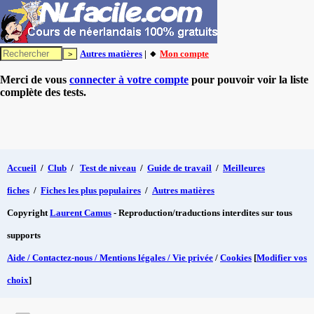
Autres matières
| 🔸
Mon compte
Merci de vous
connecter à votre compte
pour pouvoir voir la liste
complète des tests.
Accueil
/
Club
/
Test de niveau
/
Guide de travail
/
Meilleures
fiches
/
Fiches les plus populaires
/
Autres matières
Copyright
Laurent Camus
- Reproduction/traductions interdites sur tous
supports
Aide / Contactez-nous / Mentions légales / Vie privée
/
Cookies
[
Modifier vos
choix
]