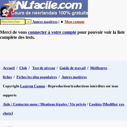
Autres matières
| 🔸
Mon compte
Merci de vous
connecter à votre compte
pour pouvoir voir la liste
complète des tests.
Accueil
/
Club
/
Test de niveau
/
Guide de travail
/
Meilleures
fiches
/
Fiches les plus populaires
/
Autres matières
Copyright
Laurent Camus
- Reproduction/traductions interdites sur tous
supports
Aide / Contactez-nous / Mentions légales / Vie privée
/
Cookies
[
Modifier vos
choix
]