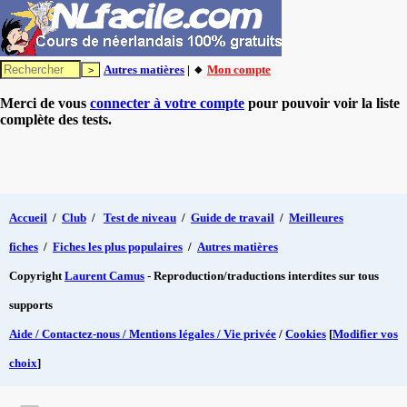
Autres matières
| 🔸
Mon compte
Merci de vous
connecter à votre compte
pour pouvoir voir la liste
complète des tests.
Accueil
/
Club
/
Test de niveau
/
Guide de travail
/
Meilleures
fiches
/
Fiches les plus populaires
/
Autres matières
Copyright
Laurent Camus
- Reproduction/traductions interdites sur tous
supports
Aide / Contactez-nous / Mentions légales / Vie privée
/
Cookies
[
Modifier vos
choix
]