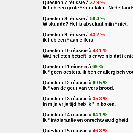
Question 7 réussie à
32.9 %
Ik heb een grote * voor talen: Nederlands
Question 8 réussie à
56.4 %
Wiskunde? Het is absoluut mijn * niet.
Question 9 réussie à
43.2 %
ik heb een * aan cijfers!
Question 10 réussie à
48.1 %
Wat het eten betreft is er weinig dat ik nie
Question 11 réussie à
69 %
Ik * geen oesters, ik ben er allergisch vo
Question 12 réussie à
69.5 %
Ik * van de geur van vers brood.
Question 13 réussie à
35.3 %
In mijn vrije tijd heb ik * in koken.
Question 14 réussie à
64.1 %
Ik * intolerantie en onrechtvaardigheid.
Question 15 réussie à
46.8 %