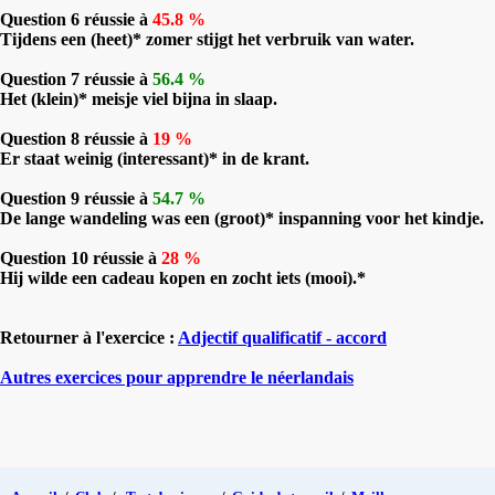
Question 6 réussie à
45.8 %
Tijdens een (heet)* zomer stijgt het verbruik van water.
Question 7 réussie à
56.4 %
Het (klein)* meisje viel bijna in slaap.
Question 8 réussie à
19 %
Er staat weinig (interessant)* in de krant.
Question 9 réussie à
54.7 %
De lange wandeling was een (groot)* inspanning voor het kindje.
Question 10 réussie à
28 %
Hij wilde een cadeau kopen en zocht iets (mooi).*
Retourner à l'exercice :
Adjectif qualificatif - accord
Autres exercices pour apprendre le néerlandais