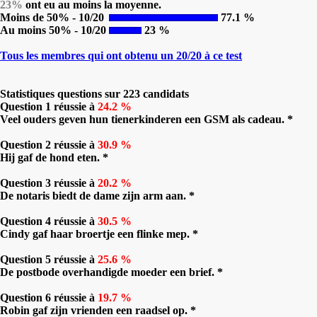
23%
ont eu au moins la moyenne.
Moins de 50% - 10/20
77.1 %
Au moins 50% - 10/20
23 %
Tous les membres qui ont obtenu un 20/20 à ce test
Statistiques questions sur 223 candidats
Question 1 réussie à
24.2 %
Veel ouders geven hun tienerkinderen een GSM als cadeau. *
Question 2 réussie à
30.9 %
Hij gaf de hond eten. *
Question 3 réussie à
20.2 %
De notaris biedt de dame zijn arm aan. *
Question 4 réussie à
30.5 %
Cindy gaf haar broertje een flinke mep. *
Question 5 réussie à
25.6 %
De postbode overhandigde moeder een brief. *
Question 6 réussie à
19.7 %
Robin gaf zijn vrienden een raadsel op. *