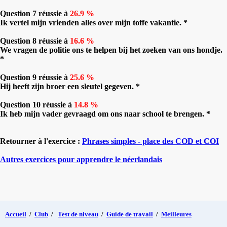
Question 7 réussie à
26.9 %
Ik vertel mijn vrienden alles over mijn toffe vakantie. *
Question 8 réussie à
16.6 %
We vragen de politie ons te helpen bij het zoeken van ons hondje.
*
Question 9 réussie à
25.6 %
Hij heeft zijn broer een sleutel gegeven. *
Question 10 réussie à
14.8 %
Ik heb mijn vader gevraagd om ons naar school te brengen. *
Retourner à l'exercice :
Phrases simples - place des COD et COI
Autres exercices pour apprendre le néerlandais
Accueil
/
Club
/
Test de niveau
/
Guide de travail
/
Meilleures