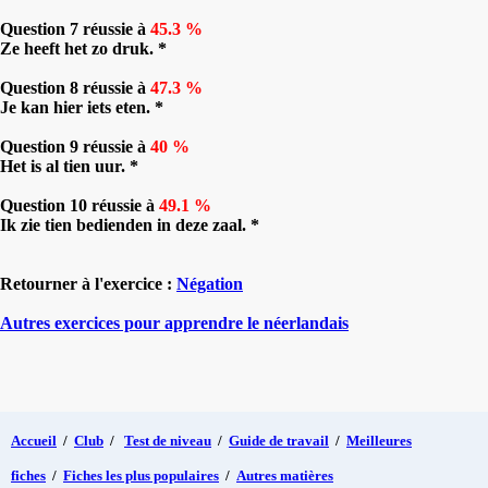
Question 7 réussie à
45.3 %
Ze heeft het zo druk. *
Question 8 réussie à
47.3 %
Je kan hier iets eten. *
Question 9 réussie à
40 %
Het is al tien uur. *
Question 10 réussie à
49.1 %
Ik zie tien bedienden in deze zaal. *
Retourner à l'exercice :
Négation
Autres exercices pour apprendre le néerlandais
Accueil
/
Club
/
Test de niveau
/
Guide de travail
/
Meilleures
fiches
/
Fiches les plus populaires
/
Autres matières