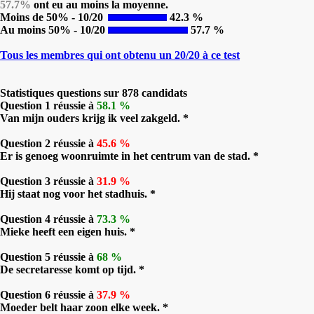
57.7%
ont eu au moins la moyenne.
Moins de 50% - 10/20
42.3 %
Au moins 50% - 10/20
57.7 %
Tous les membres qui ont obtenu un 20/20 à ce test
Statistiques questions sur 878 candidats
Question 1 réussie à
58.1 %
Van mijn ouders krijg ik veel zakgeld. *
Question 2 réussie à
45.6 %
Er is genoeg woonruimte in het centrum van de stad. *
Question 3 réussie à
31.9 %
Hij staat nog voor het stadhuis. *
Question 4 réussie à
73.3 %
Mieke heeft een eigen huis. *
Question 5 réussie à
68 %
De secretaresse komt op tijd. *
Question 6 réussie à
37.9 %
Moeder belt haar zoon elke week. *