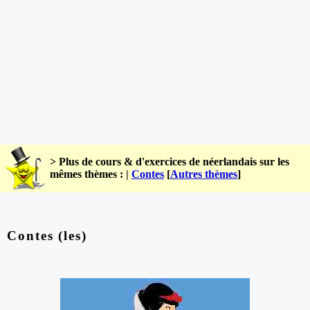
> Plus de cours & d'exercices de néerlandais sur les
mêmes thèmes : |
Contes
[
Autres thèmes
]
Contes (les)