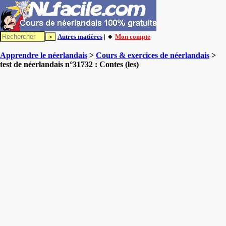
Autres matières
| 🔸
Mon compte
Apprendre le néerlandais
>
Cours & exercices de néerlandais
>
test de néerlandais n°31732 : Contes (les)