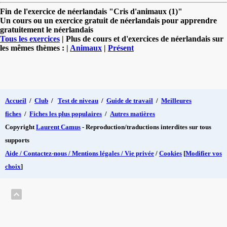
Fin de l'exercice de néerlandais "Cris d'animaux (1)"
Un cours ou un exercice gratuit de néerlandais pour apprendre
gratuitement le néerlandais
Tous les exercices
| Plus de cours et d'exercices de néerlandais sur
les mêmes thèmes : |
Animaux
|
Présent
Accueil
/
Club
/
Test de niveau
/
Guide de travail
/
Meilleures
fiches
/
Fiches les plus populaires
/
Autres matières
Copyright
Laurent Camus
- Reproduction/traductions interdites sur tous
supports
Aide / Contactez-nous / Mentions légales / Vie privée
/
Cookies
[
Modifier vos
choix
]