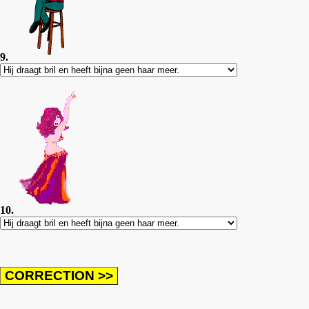
9.
10.