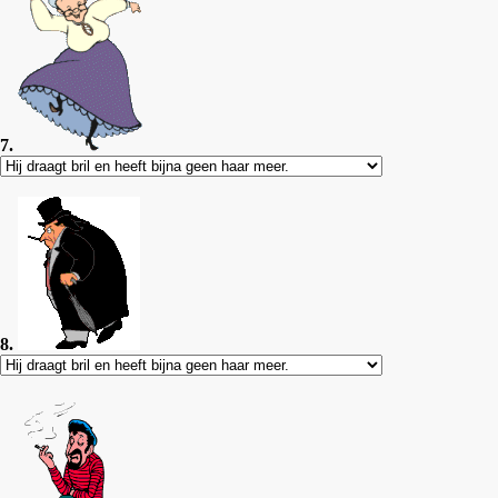
7.
8.