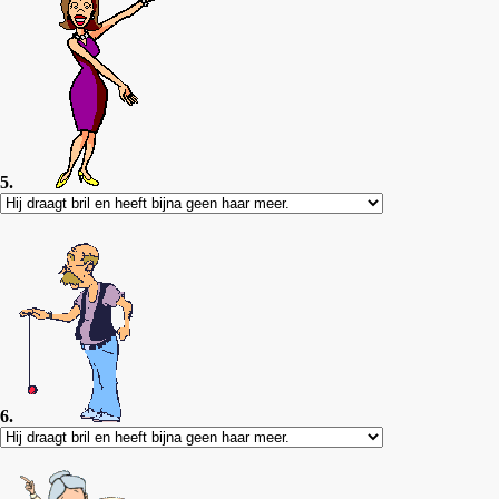
5.
6.