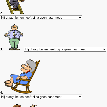
2.
3.
4.