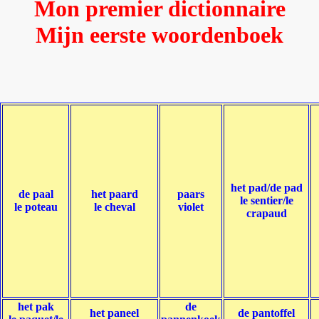
Mon premier dictionnaire
Mijn eerste woordenboek
het pad/de pad
de paal
het paard
paars
le sentier/le
le poteau
le cheval
violet
crapaud
het pak
de
het paneel
de pantoffel