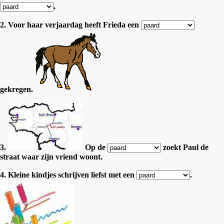
.
2. Voor haar verjaardag heeft Frieda een
gekregen.
3.
Op de
zoekt Paul de
straat waar zijn vriend woont.
4. Kleine kindjes schrijven liefst met een
.