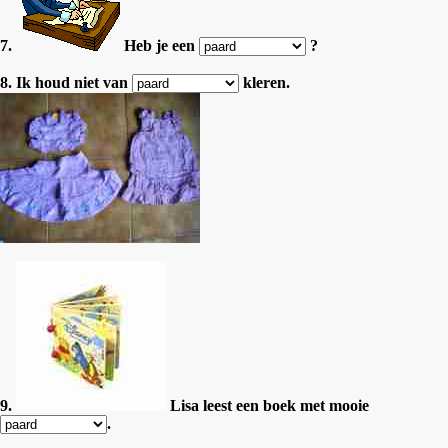
7.
Heb je een
?
8. Ik houd niet van
kleren.
9.
Lisa leest een boek met mooie
.