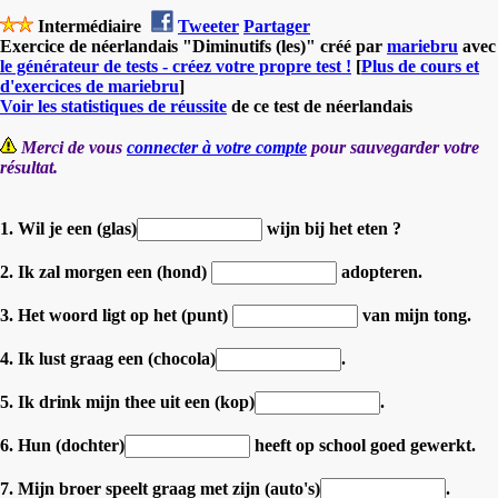
Intermédiaire
Tweeter
Partager
Exercice de néerlandais "Diminutifs (les)" créé par
mariebru
avec
le générateur de tests - créez votre propre test !
[
Plus de cours et
d'exercices de mariebru
]
Voir les statistiques de réussite
de ce test de néerlandais
Merci de vous
connecter à votre compte
pour sauvegarder votre
résultat.
1. Wil je een (glas)
wijn bij het eten ?
2. Ik zal morgen een (hond)
adopteren.
3. Het woord ligt op het (punt)
van mijn tong.
4. Ik lust graag een (chocola)
.
5. Ik drink mijn thee uit een (kop)
.
6. Hun (dochter)
heeft op school goed gewerkt.
7. Mijn broer speelt graag met zijn (auto's)
.