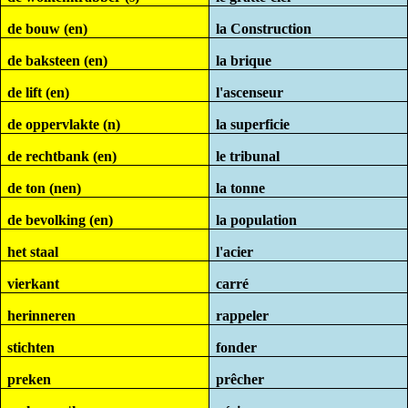
de bouw (en)
la Construction
de baksteen (en)
la brique
de lift (en)
l'ascenseur
de oppervlakte (n)
la superficie
de rechtbank (en)
le tribunal
de ton (nen)
la tonne
de bevolking (en)
la population
het staal
l'acier
vierkant
carré
herinneren
rappeler
stichten
fonder
preken
prêcher