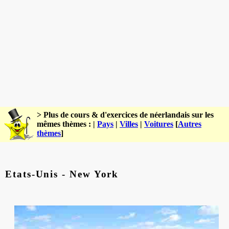
> Plus de cours & d'exercices de néerlandais sur les
mêmes thèmes : |
Pays
|
Villes
|
Voitures
[
Autres
thèmes
]
Etats-Unis - New York