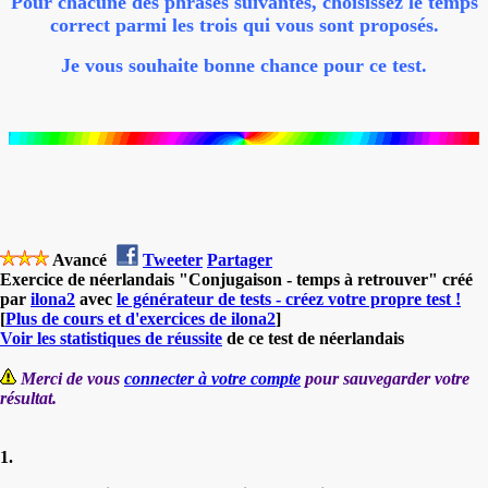
Pour chacune des phrases suivantes, choisissez le temps
correct parmi les trois qui vous sont proposés.
Je vous souhaite bonne chance pour ce test.
Avancé
Tweeter
Partager
Exercice de néerlandais "Conjugaison - temps à retrouver" créé
par
ilona2
avec
le générateur de tests - créez votre propre test !
[
Plus de cours et d'exercices de ilona2
]
Voir les statistiques de réussite
de ce test de néerlandais
Merci de vous
connecter à votre compte
pour sauvegarder votre
résultat.
1.