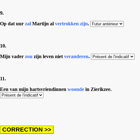
9.
Op dat uur
zal
Martijn al
vertrokken zijn
.
10.
Mijn vader
zou
zijn leven niet
veranderen
.
11.
Een van mijn hartsvriendinnen
woonde
in Zierikzee.