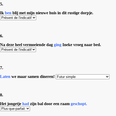
5.
Ik
ben
blij met mijn nieuwe huis in dit rustige dorpje.
6.
Na deze heel vermoeiende dag
ging
Ineke vroeg naar bed.
7.
Laten
we maar samen dineren!
8.
Het jongetje
had
zijn bal door een raam
geschopt.