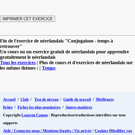
Fin de l'exercice de néerlandais "Conjugaison - temps à
retrouver"
Un cours ou un exercice gratuit de néerlandais pour apprendre
gratuitement le néerlandais
Tous les exercices
| Plus de cours et d'exercices de néerlandais sur
les mêmes thèmes : |
Temps
Accueil
/
Club
/
Test de niveau
/
Guide de travail
/
Meilleures
fiches
/
Fiches les plus populaires
/
Autres matières
Copyright
Laurent Camus
- Reproduction/traductions interdites sur tous
supports
Aide / Contactez-nous / Mentions légales / Vie privée
/
Cookies
[
Modifier vos