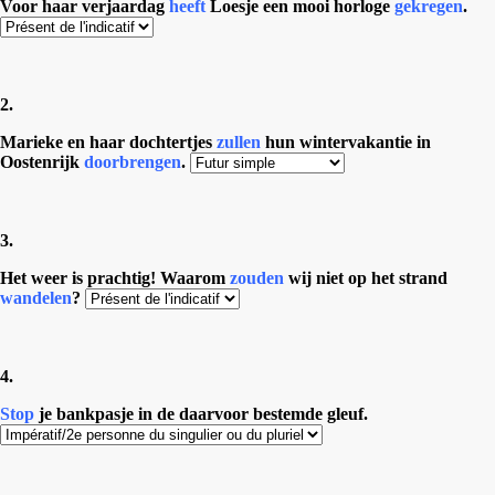
Voor haar verjaardag
heeft
Loesje een mooi horloge
gekregen
.
2.
Marieke en haar dochtertjes
zullen
hun wintervakantie in
Oostenrijk
doorbrengen
.
3.
Het weer is prachtig! Waarom
zouden
wij niet op het strand
wandelen
?
4.
Stop
je bankpasje in de daarvoor bestemde gleuf.