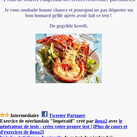
Je vous souhaite bonne chance et pourquoi ne pas déguster un
bon homard grillé après avoir fait ce test !
De gegrilde kreeft.
Intermédiaire
Tweeter
Partager
Exercice de néerlandais "Impératif" créé par
ilona2
avec
le
générateur de tests - créez votre propre test !
[
Plus de cours et
d'exercices de ilona2
]