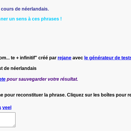
ours de néerlandais.
nner un sens à ces phrases !
.. te + infinitif" créé par
rejane
avec
le générateur de tests
st de néerlandais
pte
pour sauvegarder votre résultat.
e pour reconstituer la phrase. Cliquez sur les boîtes pour
s
veel