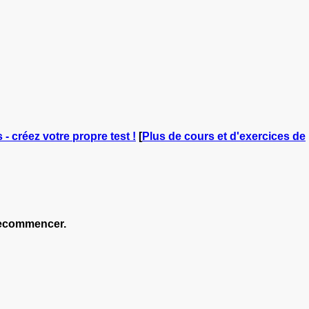
 - créez votre propre test !
[
Plus de cours et d'exercices de
 recommencer.