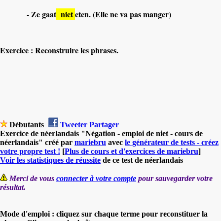
- Ze gaat
niet
eten. (Elle ne va pas manger)
Exercice : Reconstruire les phrases.
Débutants
Tweeter
Partager
Exercice de néerlandais "Négation - emploi de niet - cours de
néerlandais" créé par
mariebru
avec
le générateur de tests - créez
votre propre test !
[
Plus de cours et d'exercices de mariebru
]
Voir les statistiques de réussite
de ce test de néerlandais
Merci de vous
connecter à votre compte
pour sauvegarder votre
résultat.
Mode d'emploi : cliquez sur chaque terme pour reconstituer la