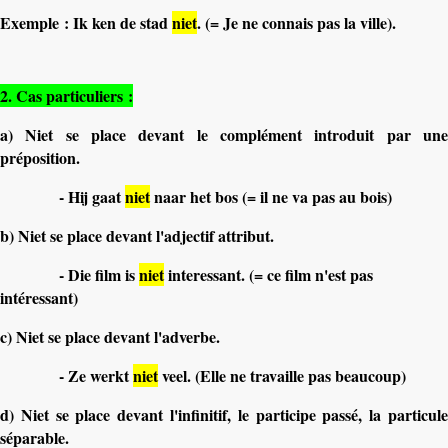
Exemple : Ik ken de stad
niet
.
(= Je ne connais pas la ville).
2. Cas particuliers :
a) Niet se place devant le complément introduit par une
préposition.
-
Hij gaat
niet
naar het bos (= il ne va pas au bois)
b) Niet se place devant l'adjectif attribut.
-
Die film is
niet
interessant.
(= ce film n'est pas
intéressant)
c) Niet se place devant l'adverbe.
- Ze werkt
niet
veel. (Elle ne travaille pas beaucoup)
d) Niet se place devant l'infinitif, le participe passé, la particule
séparable.