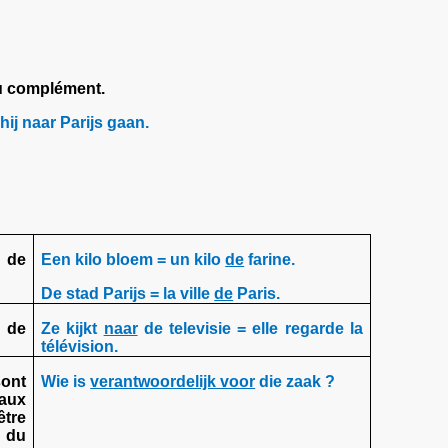
du complément.
ij naar Parijs gaan.
 de
Een kilo bloem = un kilo
de
farine.
De stad Parijs = la ville
de
Paris.
 de
Ze kijkt
naar
de televisie = elle regarde la
télévision.
ont
Wie is
verantwoordelijk voor
die zaak ?
 aux
tre
e du