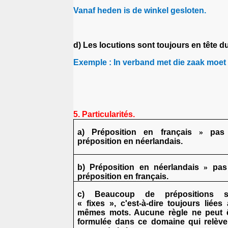
Vanaf heden is de winkel gesloten.
d) Les locutions sont toujours en tête 
Exemple : In verband met die zaak moet h
5. Particularités.
a) Préposition en français
»
pas
préposition en néerlandais.
b) Préposition en néerlandais
»
pas
préposition en français.
c) Beaucoup de prépositions s
« fixes », c'est-à-dire toujours liées
mêmes mots. Aucune règle ne peut ê
formulée dans ce domaine qui relèv