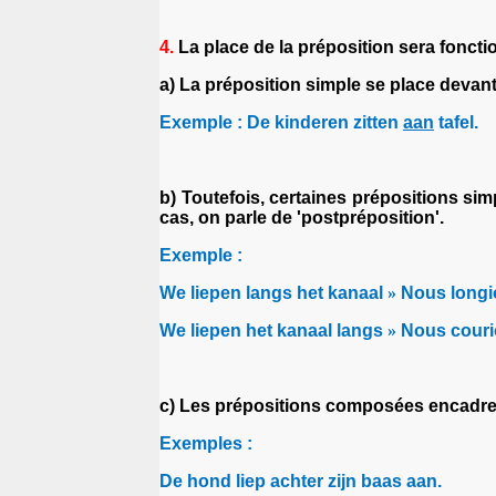
4.
La place de la préposition sera foncti
a) La préposition simple se place devant
Exemple : De kinderen zitten
aan
tafel.
b) Toutefois, certaines prépositions s
cas, on parle de 'postpréposition'.
Exemple :
We liepen langs het kanaal
»
Nous longio
We liepen het kanaal langs
»
Nous courio
c) Les prépositions composées encadrent
Exemples :
De hond liep achter zijn baas aan.