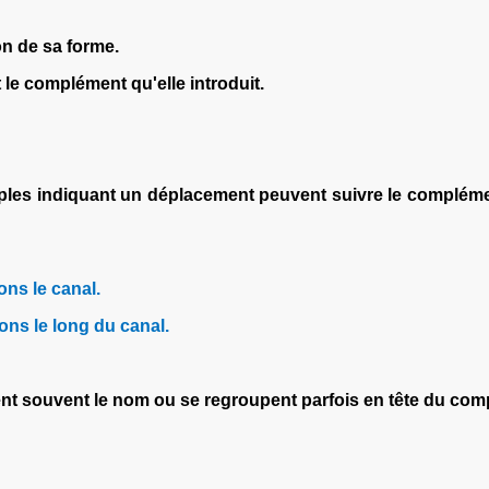
on de sa forme.
 le complément qu'elle introduit.
imples indiquant un déplacement peuvent suivre le complém
ns le canal.
ns le long du canal.
 souvent le nom ou se regroupent parfois en tête du compl