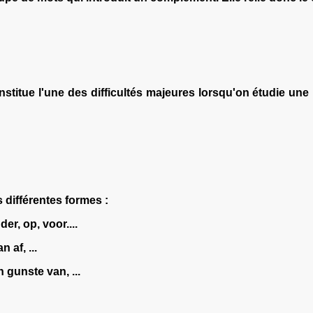
stitue l'une des difficultés majeures lorsqu'on étudie une 
?
 différentes formes :
der, op, voor....
 af, ...
n gunste van, ...