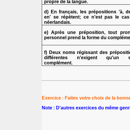
propre de la langue.
d) En français, les prépositions 'à, d
en' se répètent; ce n'est pas le ca
néerlandais.
e) Après une préposition, tout pro
personnel prend la forme du compléme
f) Deux noms régissant des préposit
différentes n'exigent qu'un s
complément.
Exercice : Faites votre choix de la bonn
Note : D'autres exercices du même genre