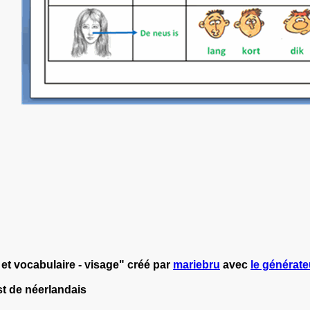
et vocabulaire - visage" créé par
mariebru
avec
le générateu
st de néerlandais