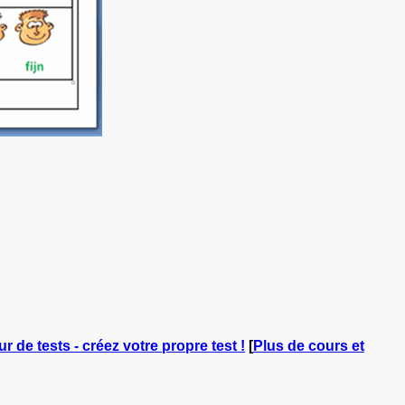
r de tests - créez votre propre test !
[
Plus de cours et