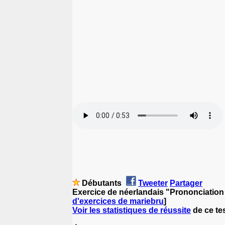
Débutants
Tweeter
Partager
Exercice de néerlandais "Prononciation 
d'exercices de mariebru
]
Voir les statistiques de réussite
de ce te