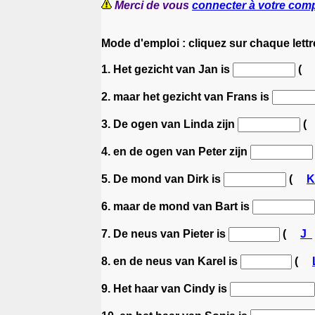
Merci de vous
connecter à votre com
Mode d'emploi : cliquez sur chaque lettr
1. Het gezicht van Jan is
(
2. maar het gezicht van Frans is
3. De ogen van Linda zijn
(
4. en de ogen van Peter zijn
5. De mond van Dirk is
(
6. maar de mond van Bart is
7. De neus van Pieter is
(
J
8. en de neus van Karel is
(
9. Het haar van Cindy is