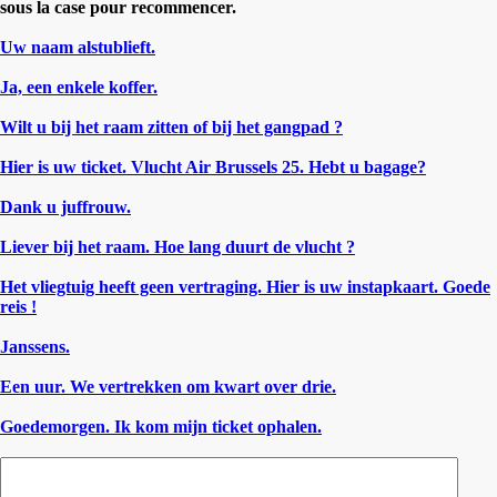
sous la case pour recommencer.
Uw naam alstublieft.
Ja, een enkele koffer.
Wilt u bij het raam zitten of bij het gangpad ?
Hier is uw ticket. Vlucht Air Brussels 25. Hebt u bagage?
Dank u juffrouw.
Liever bij het raam. Hoe lang duurt de vlucht ?
Het vliegtuig heeft geen vertraging. Hier is uw instapkaart. Goede
reis !
Janssens.
Een uur. We vertrekken om kwart over drie.
Goedemorgen. Ik kom mijn ticket ophalen.