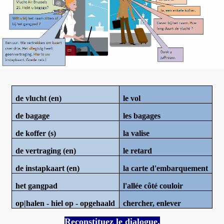
de vlucht (en)
le vol
de bagage
les bagages
de koffer (s)
la valise
de vertraging (en)
le retard
de instapkaart (en)
la carte d'embarquement
het gangpad
l'allée côté couloir
op|halen - hiel op - opgehaald
chercher, enlever
Reconstituez le dialogue.