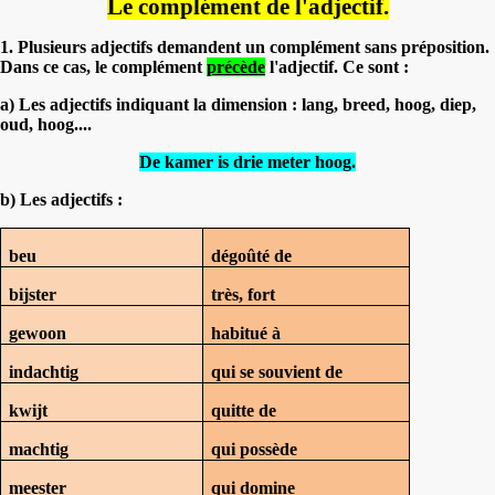
Le complément de l'adjectif.
1. Plusieurs adjectifs demandent un complément sans préposition.
Dans ce cas, le complément
précède
l'adjectif. Ce sont :
a) Les adjectifs indiquant la dimension : lang, breed, hoog, diep,
oud, hoog....
De kamer is drie meter hoog.
b) Les adjectifs :
beu
dégoûté de
bijster
très, fort
gewoon
habitué à
indachtig
qui se souvient de
kwijt
quitte de
machtig
qui possède
meester
qui domine