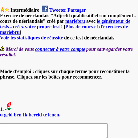
Intermédiaire
Tweeter
Partager
Exercice de néerlandais "Adjectif qualificatif et son complément -
cours de néerlandais" créé par
mariebru
avec
le générateur de
tests - créez votre propre test !
[
Plus de cours et d'exercices de
mariebru
]
Voir les statistiques de réussite
de ce test de néerlandais
Merci de vous
connecter à votre compte
pour sauvegarder votre
résultat.
Mode d'emploi : cliquez sur chaque terme pour reconstituer la
phrase. Cliquez sur les boîtes pour recommencer.
1.
u
geld
ben
Ik
bereid
te
lenen.