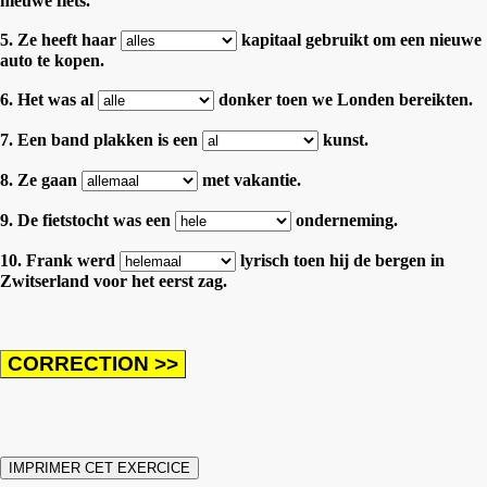
nieuwe fiets.
5. Ze heeft haar
kapitaal gebruikt om een nieuwe
auto te kopen.
6. Het was al
donker toen we Londen bereikten.
7. Een band plakken is een
kunst.
8. Ze gaan
met vakantie.
9. De fietstocht was een
onderneming.
10. Frank werd
lyrisch toen hij de bergen in
Zwitserland voor het eerst zag.