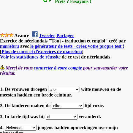
Prêts ? Essayons !
Avancé
Tweeter
Partager
Exercice de néerlandais "Tout - traduction et emploi" créé par
mariebru
avec
le générateur de tests - créez votre propre test !
[
Plus de cours et d'exercices de mariebru
]
Voir les statistiques de réussite
de ce test de néerlandais
Merci de vous
connecter à votre compte
pour sauvegarder votre
résultat.
1. De vrouwen droegen
witte mouwen en de
meesten hadden een brede ceintuur.
2. De kinderen maken de
tijd ruzie.
3. In korte tijd was hij
veranderd.
4.
jongens hadden opmerkingen over mijn