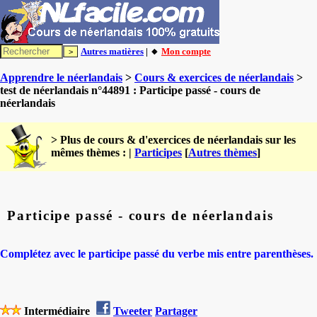
Autres matières
| 🔸
Mon compte
Apprendre le néerlandais
>
Cours & exercices de néerlandais
>
test de néerlandais n°44891 : Participe passé - cours de
néerlandais
> Plus de cours & d'exercices de néerlandais sur les
mêmes thèmes : |
Participes
[
Autres thèmes
]
Participe passé - cours de néerlandais
Complétez avec le participe passé du verbe mis entre parenthèses.
Intermédiaire
Tweeter
Partager