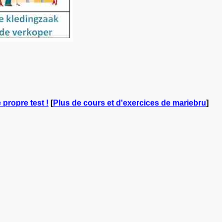
 propre test !
[
Plus de cours et d'exercices de mariebru
]