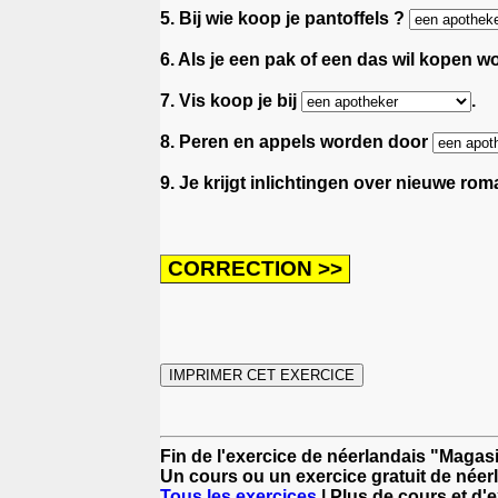
5. Bij wie koop je pantoffels ?
6. Als je een pak of een das wil kopen w
7. Vis koop je bij
.
8. Peren en appels worden door
9. Je krijgt inlichtingen over nieuwe rom
Fin de l'exercice de néerlandais "Magasi
Un cours ou un exercice gratuit de néer
Tous les exercices
| Plus de cours et d'