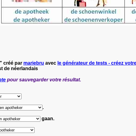
" créé par
mariebru
avec
le générateur de tests - créez votre
st de néerlandais
pte
pour sauvegarder votre résultat.
.
gaan.