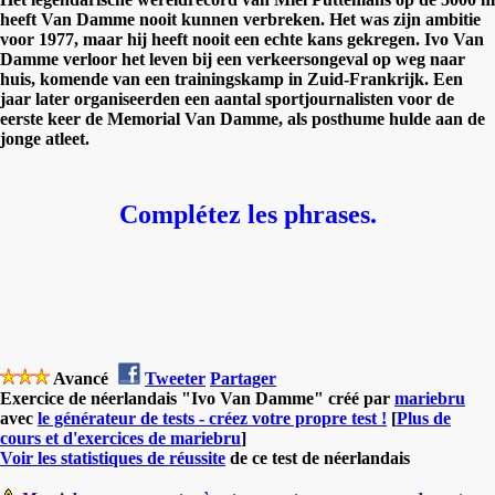
heeft Van Damme nooit kunnen verbreken. Het was zijn ambitie
voor 1977, maar hij heeft nooit een echte kans gekregen. Ivo Van
Damme verloor het leven bij een verkeersongeval op weg naar
huis, komende van een trainingskamp in Zuid-Frankrijk. Een
jaar later organiseerden een aantal sportjournalisten voor de
eerste keer de Memorial Van Damme, als posthume hulde aan de
jonge atleet.
Complétez les phrases.
Avancé
Tweeter
Partager
Exercice de néerlandais "Ivo Van Damme" créé par
mariebru
avec
le générateur de tests - créez votre propre test !
[
Plus de
cours et d'exercices de mariebru
]
Voir les statistiques de réussite
de ce test de néerlandais