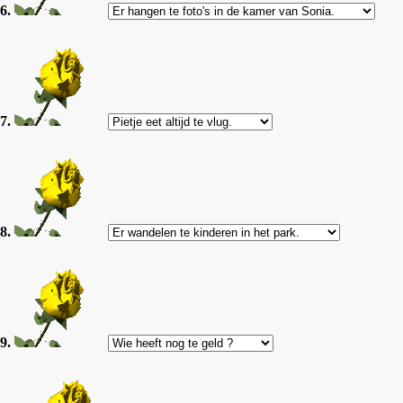
6.
7.
8.
9.