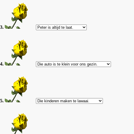
3.
4.
5.