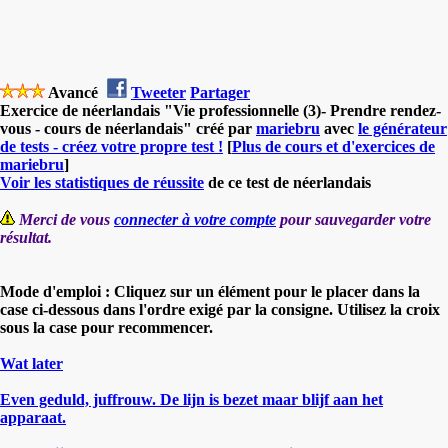
Avancé
Tweeter
Partager
Exercice de néerlandais "Vie professionnelle (3)- Prendre rendez-
vous - cours de néerlandais" créé par
mariebru
avec
le générateur
de tests - créez votre propre test !
[
Plus de cours et d'exercices de
mariebru
]
Voir les statistiques de réussite
de ce test de néerlandais
Merci de vous
connecter à votre compte
pour sauvegarder votre
résultat.
Mode d'emploi : Cliquez sur un élément pour le placer dans la
case ci-dessous dans l'ordre exigé par la consigne. Utilisez la croix
sous la case pour recommencer.
Wat later
Even geduld, juffrouw. De lijn is bezet maar blijf aan het
apparaat.