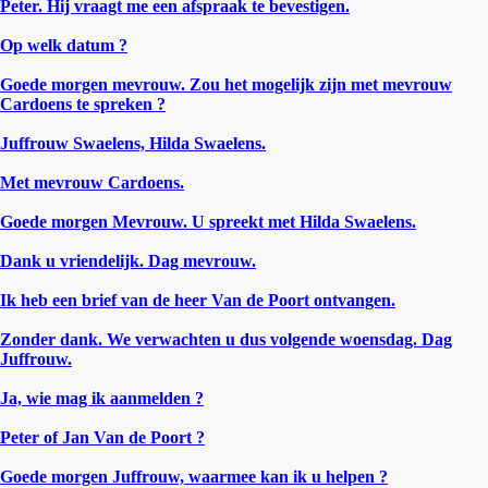
Peter. Hij vraagt me een afspraak te bevestigen.
Op welk datum ?
Goede morgen mevrouw. Zou het mogelijk zijn met mevrouw
Cardoens te spreken ?
Juffrouw Swaelens, Hilda Swaelens.
Met mevrouw Cardoens.
Goede morgen Mevrouw. U spreekt met Hilda Swaelens.
Dank u vriendelijk. Dag mevrouw.
Ik heb een brief van de heer Van de Poort ontvangen.
Zonder dank. We verwachten u dus volgende woensdag. Dag
Juffrouw.
Ja, wie mag ik aanmelden ?
Peter of Jan Van de Poort ?
Goede morgen Juffrouw, waarmee kan ik u helpen ?