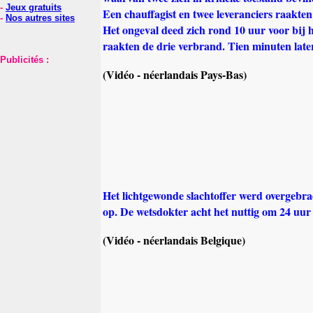
-
Jeux gratuits
Een chauffagist en twee leveranciers raakt
-
Nos autres sites
Het ongeval deed zich rond 10 uur voor bij h
raakten de drie verbrand. Tien minuten later
Publicités :
(Vidéo - néerlandais Pays-Bas)
Het lichtgewonde slachtoffer werd overgebra
op. De wetsdokter acht het nuttig om 24 uur 
(Vidéo - néerlandais Belgique)