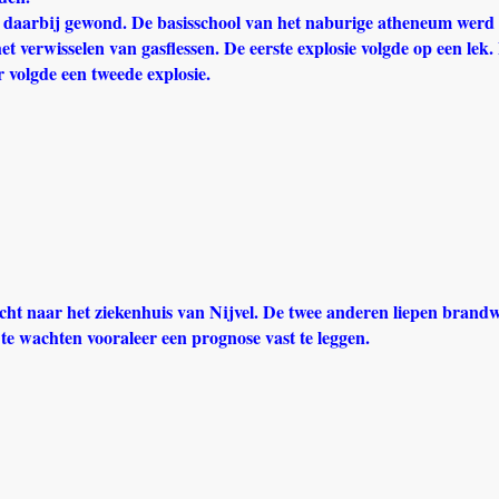
en daarbij gewond. De basisschool van het naburige atheneum werd
et verwisselen van gasflessen. De eerste explosie volgde op een lek
 volgde een tweede explosie.
cht naar het ziekenhuis van Nijvel. De twee anderen liepen brand
te wachten vooraleer een prognose vast te leggen.