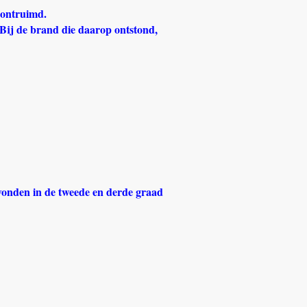
 ontruimd.
. Bij de brand die daarop ontstond,
wonden in de tweede en derde graad