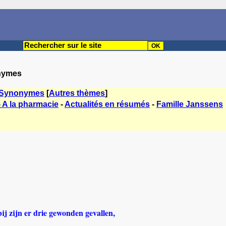
onymes
Synonymes
[
Autres thèmes
]
- A la pharmacie
-
Actualités en résumés
-
Famille Janssens
ij zijn er drie gewonden gevallen,