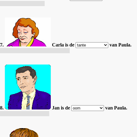
Jef est le père de Mia.
7.
Carla is de
van Paula.
Carla est la grand-mère de Paula.
8.
Jan is de
van Paula.
Jan est l'oncle de Paula.