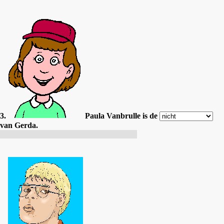
3.
Paula Vanbrulle is de
van Gerda.
Paula Vanbrulle est la cousine de Gerda.