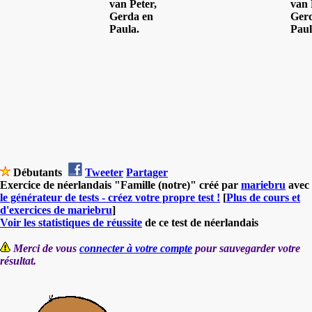
van Peter,
van 
Gerda en
Ger
Paula.
Paul
Débutants
Tweeter
Partager
Exercice de néerlandais "Famille (notre)" créé par
mariebru
avec
le générateur de tests - créez votre propre test !
[
Plus de cours et
d'exercices de mariebru
]
Voir les statistiques de réussite
de ce test de néerlandais
Merci de vous
connecter à votre compte
pour sauvegarder votre
résultat.