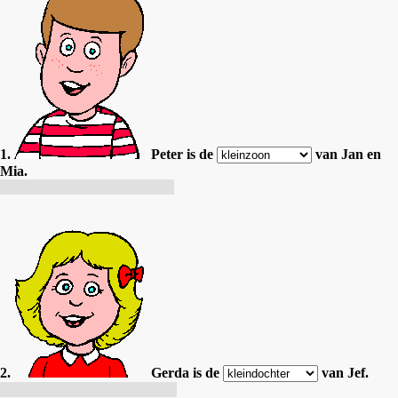
1.
Peter is de
van Jan en
Mia.
Peter est le fils de Jan et Mia.
2.
Gerda is de
van Jef.
Gerda est la petite-fille de Jef.