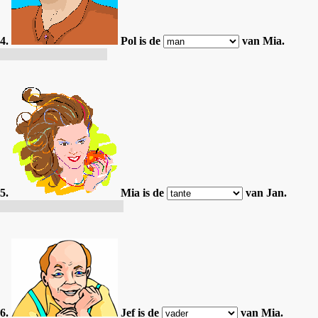
4.
Pol is de
van Mia.
Pol est le frère de Mia.
5.
Mia is de
van Jan.
Mia est la femme de Jean.
6.
Jef is de
van Mia.