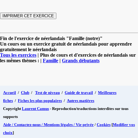
Fin de l'exercice de néerlandais "Famille (notre)"
Un cours ou un exercice gratuit de néerlandais pour apprendre
gratuitement le néerlandais
Tous les exercices
| Plus de cours et d'exercices de néerlandais sur
les mêmes thèmes : |
Famille
|
Grands débutants
Accueil
/
Club
/
Test de niveau
/
Guide de travail
/
Meilleures
fiches
/
Fiches les plus populaires
/
Autres matières
Copyright
Laurent Camus
- Reproduction/traductions interdites sur tous
supports
Aide / Contactez-nous / Mentions légales / Vie privée
/
Cookies
[
Modifier vos
choix
]