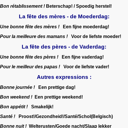
Bon rétablissement !
Beterschap! / Spoedig herstel!
La fête des mères - de Moederdag:
Une bonne fête des mères !
Een fijne moederdag!
Pour la meilleure des mamans !
Voor de liefste moeder!
La fête des pères - de Vaderdag:
Une bonne fête des pères !
Een fijne vaderdag!
Pour le meilleur des papas !
Voor de liefste vader!
Autres expressions :
Bonne journée !
Een prettige dag!
Bon weekend !
Een prettige weekend!
Bon appétit !
Smakelijk!
Santé !
Proost!/Gezondheid!/Santé/Schol(Belgisch)
Bonne nuit !
Welterusten/Goede nacht/Slaap lekker