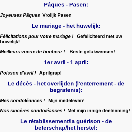
Pâques - Pasen:
Joyeuses Pâques
Vrolijk Pasen
Le mariage - het huwelijk:
Félicitations pour votre mariage !
Gefeliciteerd met uw
huwelijk!
Meilleurs voeux de bonheur !
Beste gelukwensen!
1er avril - 1 april:
Poisson d'avril !
Aprilgrap!
Le décès - het overlijden (l'enterrement - de
begrafenis):
Mes condoléances !
Mijn medeleven!
Nos sincères condoléances !
Met mijn innige deelneming!
Le rétablissement/la guérison - de
beterschap/het herstel: