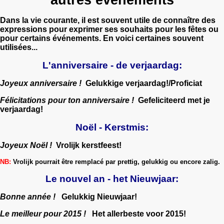
Dans la vie courante, il est souvent utile de connaître des
expressions pour exprimer ses souhaits pour les fêtes ou
pour certains événements. En voici certaines souvent
utilisées...
L'anniversaire - de verjaardag:
Joyeux anniversaire !
Gelukkige verjaardag!/Proficiat
Félicitations pour ton anniversaire !
Gefeliciteerd met je
verjaardag!
Noël - Kerstmis:
Joyeux Noël !
Vrolijk kerstfeest!
NB:
Vrolijk pourrait être remplacé par
prettig
,
gelukkig
ou encore
zalig
.
Le nouvel an - het Nieuwjaar:
Bonne année !
Gelukkig Nieuwjaar!
Le meilleur pour 2015 !
Het allerbeste voor 2015!