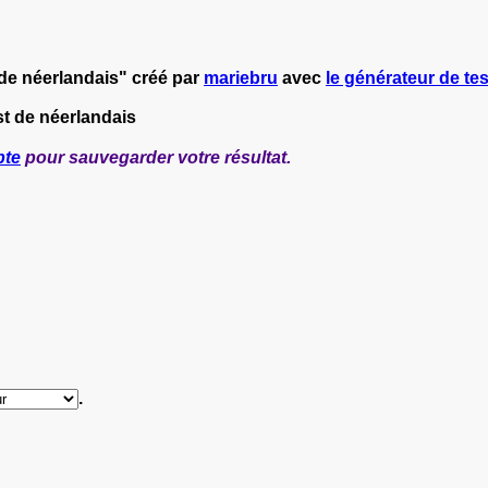
de néerlandais" créé par
mariebru
avec
le générateur de tes
st de néerlandais
pte
pour sauvegarder votre résultat.
.