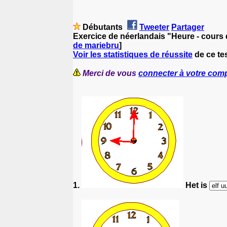
Débutants
Tweeter
Partager
Exercice de néerlandais "Heure - cours 
de mariebru
]
Voir les statistiques de réussite
de ce te
Merci de vous
connecter à votre com
1.
Het is