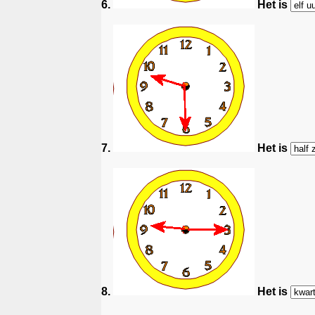
6.
Het is
7.
Het is
8.
Het is