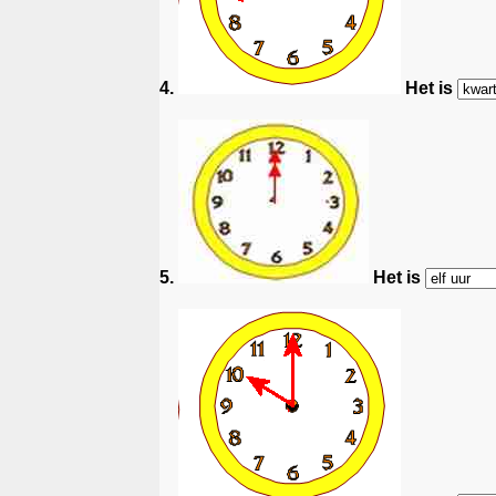
4.
Het is
5.
Het is