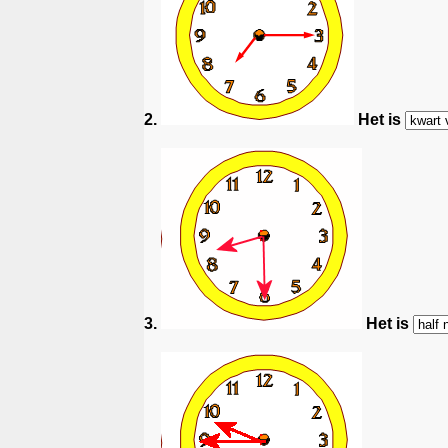
2.
Het is
3.
Het is