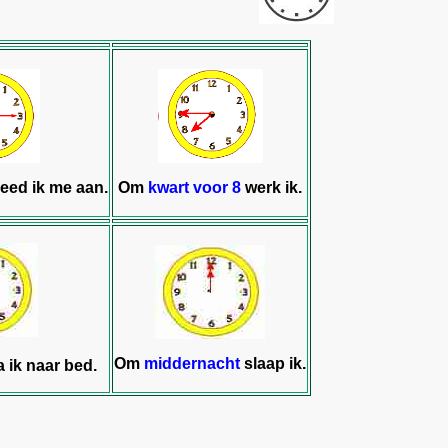
eed ik me aan.
Om
kwart voor 8
werk ik.
Om
middernacht
slaap ik.
 ik naar bed.