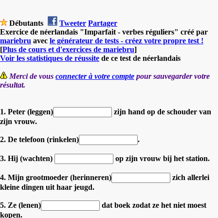
Débutants
Tweeter
Partager
Exercice de néerlandais "Imparfait - verbes réguliers" créé par
mariebru
avec
le générateur de tests - créez votre propre test !
[
Plus de cours et d'exercices de mariebru
]
Voir les statistiques de réussite
de ce test de néerlandais
Merci de vous
connecter à votre compte
pour sauvegarder votre
résultat.
1. Peter (leggen)
zijn hand op de schouder van
zijn vrouw.
2. De telefoon (rinkelen)
.
3. Hij (wachten)
op zijn vrouw bij het station.
4. Mijn grootmoeder (herinneren)
zich allerlei
kleine dingen uit haar jeugd.
5. Ze (lenen)
dat boek zodat ze het niet moest
kopen.